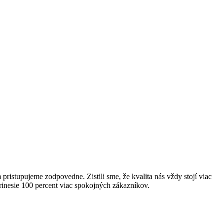
istupujeme zodpovedne. Zistili sme, že kvalita nás vždy stojí viac
prinesie 100 percent viac spokojných zákazníkov.