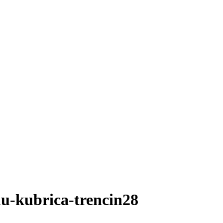
u-kubrica-trencin28