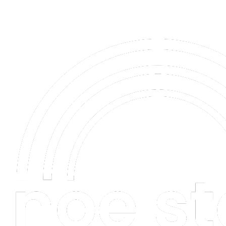
0944 202 544
Puškinova 2543/22, Trenčín