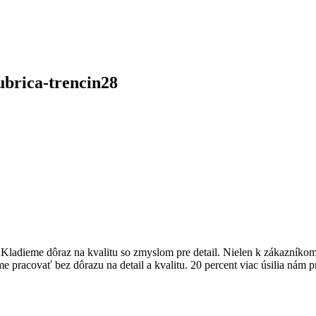
brica-trencin28
dieme dôraz na kvalitu so zmyslom pre detail. Nielen k zákazníkom pr
me pracovať bez dôrazu na detail a kvalitu. 20 percent viac úsilia nám 