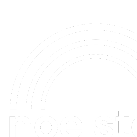
0944 202 544
Puškinova 2543/22, Trenčín