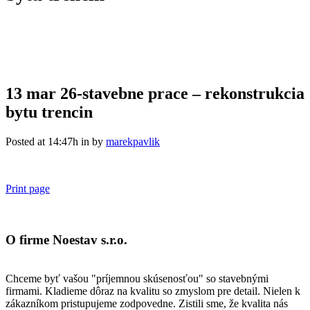
13 mar
26-stavebne prace – rekonstrukcia
bytu trencin
Posted at 14:47h
in
by
marekpavlik
Print page
O firme Noestav s.r.o.
Chceme byť vašou "príjemnou skúsenosťou" so stavebnými
firmami. Kladieme dôraz na kvalitu so zmyslom pre detail. Nielen k
zákazníkom pristupujeme zodpovedne. Zistili sme, že kvalita nás