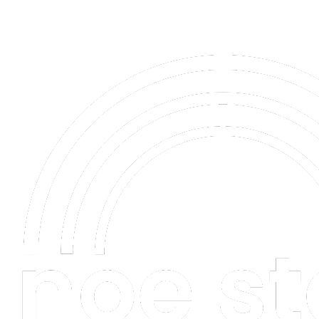
0944 202 544
Puškinova 2543/22, Trenčín