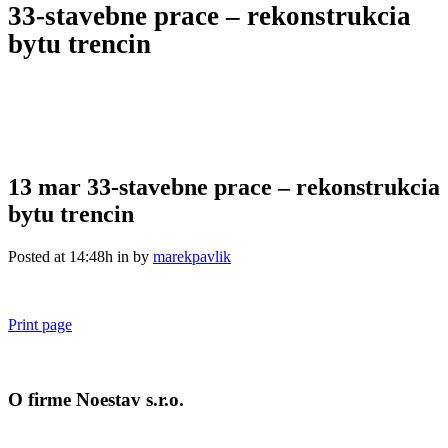
33-stavebne prace – rekonstrukcia
bytu trencin
13 mar
33-stavebne prace – rekonstrukcia
bytu trencin
Posted at 14:48h
in
by
marekpavlik
Print page
O firme Noestav s.r.o.